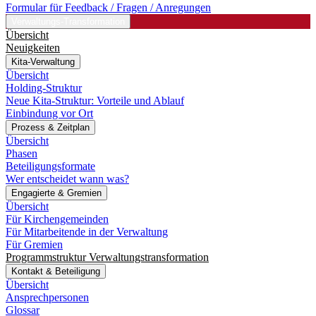
Formular für Feedback / Fragen / Anregungen
Verwaltungs-Transformation
Übersicht
Neuigkeiten
Kita-Verwaltung
Übersicht
Holding-Struktur
Neue Kita-Struktur: Vorteile und Ablauf
Einbindung vor Ort
Prozess & Zeitplan
Übersicht
Phasen
Beteiligungsformate
Wer entscheidet wann was?
Engagierte & Gremien
Übersicht
Für Kirchengemeinden
Für Mitarbeitende in der Verwaltung
Für Gremien
Programmstruktur Verwaltungstransformation
Kontakt & Beteiligung
Übersicht
Ansprechpersonen
Glossar