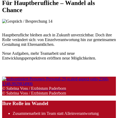
Für
Hauptberufliche
–
Wandel
als
Chance
© Besim Mazhiqi / Erzbistum
Paderborn
Hauptberufliche bleiben auch in Zukunft unverzichtbar. Doch ihre
Rolle verändert sich: von Einzelverantwortung hin zur gemeinsamen
Gestaltung mit Ehrenamtlichen.
Neue Aufgaben, mehr Teamarbeit und neue
Entwicklungsperspektiven eröffnen neue Möglichkeiten.
© Sabrina Voss / Erzbistum Paderborn
© Sabrina Voss / Erzbistum Paderborn
Ihre Rolle im Wandel
Zusammenarbeit im Team statt Alleinverantwortung