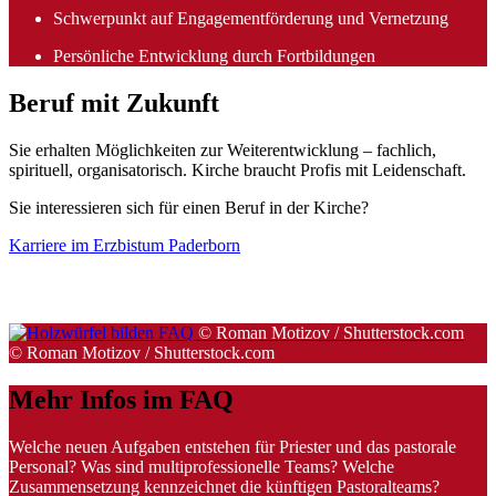
Schwerpunkt auf Engagementförderung und Vernetzung
Persönliche Entwicklung durch Fortbildungen
Beruf
mit
Zukunft
Sie erhalten Möglichkeiten zur Weiterentwicklung – fachlich,
spirituell, organisatorisch. Kirche braucht Profis mit Leidenschaft.
Sie interessieren sich für einen Beruf in der Kirche?
Karriere im Erzbistum Paderborn
© Roman Motizov / Shutterstock.com
© Roman Motizov / Shutterstock.com
Mehr
Infos
im
FAQ
Welche neuen Aufgaben entstehen für Priester und das pastorale
Personal? Was sind multiprofessionelle Teams? Welche
Zusammensetzung kennzeichnet die künftigen Pastoralteams?