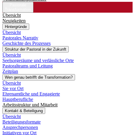
Pastorale
Transformation
Übersicht
Neuigkeiten
Hintergründe
Übersicht
Pastorales Narrativ
Geschichte des Prozesses
Struktur der Pastoral in der Zukunft
Übersicht
Seelsorgeräume und verlässliche Orte
Pastoralteams und Leitung
Zeitplan
Wen genau betrifft die Transformation?
Übersicht
Sie vor Ort
Ehrenamtliche und Engagierte
Hauptberufliche
Arbeitsstruktur und Mitarbeit
Kontakt & Beteiligung
Übersicht
Beteiligungsformate
Ansprechpersonen
Initiativen vor Ort