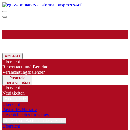
Aktuelles
Übersicht
Reportagen und Berichte
Veranstaltungskalender
Pastorale
Transformation
Übersicht
Neuigkeiten
Hintergründe
Übersicht
Pastorales Narrativ
Geschichte des Prozesses
Struktur der Pastoral in der Zukunft
Übersicht