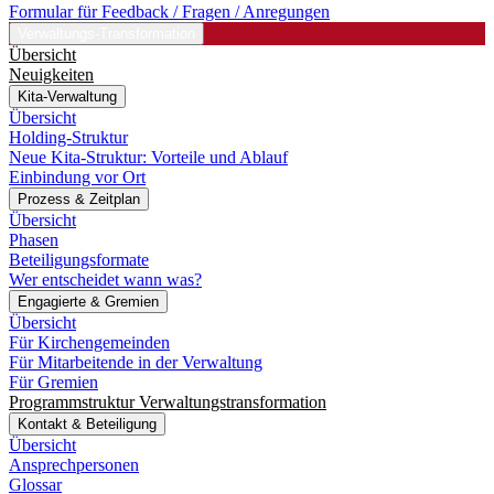
Formular für Feedback / Fragen / Anregungen
Verwaltungs-Transformation
Übersicht
Neuigkeiten
Kita-Verwaltung
Übersicht
Holding-Struktur
Neue Kita-Struktur: Vorteile und Ablauf
Einbindung vor Ort
Prozess & Zeitplan
Übersicht
Phasen
Beteiligungsformate
Wer entscheidet wann was?
Engagierte & Gremien
Übersicht
Für Kirchengemeinden
Für Mitarbeitende in der Verwaltung
Für Gremien
Programmstruktur Verwaltungstransformation
Kontakt & Beteiligung
Übersicht
Ansprechpersonen
Glossar