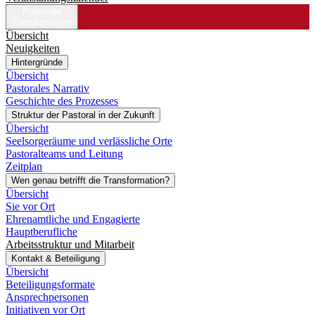
Pastorale
Transformation
Übersicht
Neuigkeiten
Hintergründe
Übersicht
Pastorales Narrativ
Geschichte des Prozesses
Struktur der Pastoral in der Zukunft
Übersicht
Seelsorgeräume und verlässliche Orte
Pastoralteams und Leitung
Zeitplan
Wen genau betrifft die Transformation?
Übersicht
Sie vor Ort
Ehrenamtliche und Engagierte
Hauptberufliche
Arbeitsstruktur und Mitarbeit
Kontakt & Beteiligung
Übersicht
Beteiligungsformate
Ansprechpersonen
Initiativen vor Ort