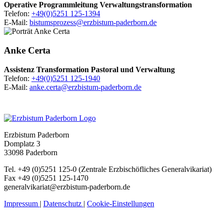
Operative Programmleitung Verwaltungstransformation
Telefon:
+49(0)5251 125-1394
E-Mail:
bistumsprozess@erzbistum-paderborn.de
© Besim Mazhiqi / Erzbistum Paderborn
Anke
Certa
Assistenz Transformation Pastoral und Verwaltung
Telefon:
+49(0)5251 125-1940
E-Mail:
anke.certa@erzbistum-paderborn.de
Erzbistum Paderborn
Domplatz 3
33098 Paderborn
Tel. +49 (0)5251 125-0 (Zentrale Erzbischöfliches Generalvikariat)
Fax +49 (0)5251 125-1470
generalvikariat@erzbistum-paderborn.de
Impressum
|
Datenschutz
|
Cookie-Einstellungen