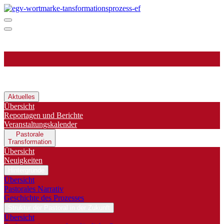
Aktuelles
Übersicht
Reportagen und Berichte
Veranstaltungskalender
Pastorale
Transformation
Übersicht
Neuigkeiten
Hintergründe
Übersicht
Pastorales Narrativ
Geschichte des Prozesses
Struktur der Pastoral in der Zukunft
Übersicht