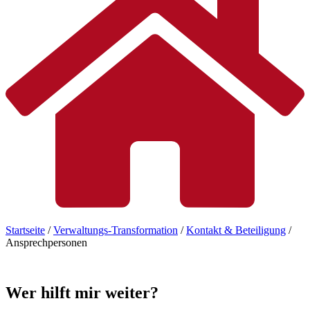
Startseite
/
Verwaltungs-Transformation
/
Kontakt & Beteiligung
/
Ansprechpersonen
Wer
hilft
mir
weiter?