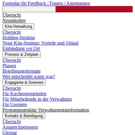
Formular für Feedback / Fragen / Anregungen
Verwaltungs-Transformation
Übersicht
Neuigkeiten
Kita-Verwaltung
Übersicht
Holding-Struktur
Neue Kita-Struktur: Vorteile und Ablauf
Einbindung vor Ort
Prozess & Zeitplan
Übersicht
Phasen
Beteiligungsformate
Wer entscheidet wann was?
Engagierte & Gremien
Übersicht
Für Kirchengemeinden
Für Mitarbeitende in der Verwaltung
Für Gremien
Programmstruktur Verwaltungstransformation
Kontakt & Beteiligung
Übersicht
Ansprechpersonen
Glossar