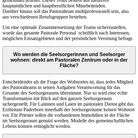
gemeinsam arbeitet. Dieses Team besteht aus mehreren
hauptamtlichen und hauptberuflichen Mitarbeitenden.
Darüber hinaus soll das Pastoralteam multiprofessionell sein, also
aus verschiedenen Berufsgruppen bestehen.
Um eine optimale Zusammensetzung der Teams sicherzustellen,
wurde das gesamte Pastorale Personal schriftlich nach Interessen,
möglichen Einsatzgebieten und der persönlichen Verortung befragt.
Wo werden die Seelsorgerinnen und Seelsorger
wohnen: direkt am Pastoralen Zentrum oder in der
Fläche?
Entscheidender als die Frage des Wohnortes ist, dass jedes Mitglied
des Pastoralteams in seinen Aufgaben Verantwortung für das
Gesamte des Seelsorgeraums übernimmt. Nur so wird eine echte
Transformation mit Blick auf den ganzen Seelsorgeraum
sichergestellt. Für Laiinnen und Laien im pastoralen Dienst gibt das
Erzbistum Paderborn innerhalb der Seelsorgeräume keinen Wohnort
vor. Für Priester sollen die vorhandenen Immobilien in der Fläche
im Seelsorgeraum genutzt werden. Modelle des gemeinschaftlichen
Lebens können ermöglicht werden.