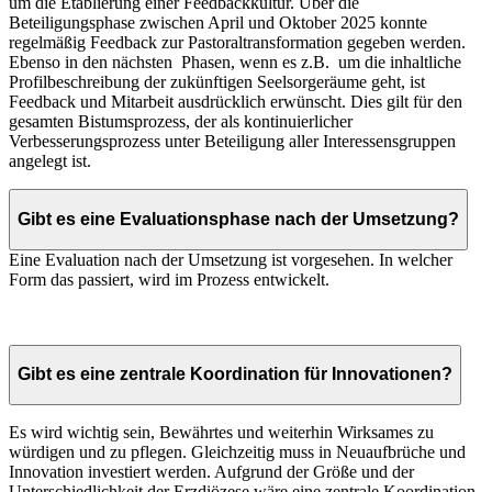
um die Etablierung einer Feedbackkultur. Über die
Beteiligungsphase zwischen April und Oktober 2025 konnte
regelmäßig Feedback zur Pastoraltransformation gegeben werden.
Ebenso in den nächsten Phasen, wenn es z.B. um die inhaltliche
Profilbeschreibung der zukünftigen Seelsorgeräume geht, ist
Feedback und Mitarbeit ausdrücklich erwünscht. Dies gilt für den
gesamten Bistumsprozess, der als kontinuierlicher
Verbesserungsprozess unter Beteiligung aller Interessensgruppen
angelegt ist.
Gibt es eine Evaluationsphase nach der Umsetzung?
Eine Evaluation nach der Umsetzung ist vorgesehen. In welcher
Form das passiert, wird im Prozess entwickelt.
Gibt es eine zentrale Koordination für Innovationen?
Es wird wichtig sein, Bewährtes und weiterhin Wirksames zu
würdigen und zu pflegen. Gleichzeitig muss in Neuaufbrüche und
Innovation investiert werden. Aufgrund der Größe und der
Unterschiedlichkeit der Erzdiözese wäre eine zentrale Koordination