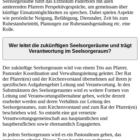
Seelsorgeräume führt das Erzbistum Paderborn mit allen
amtierenden Pfarrern Perspektivgespräche, um gemeinsam über
künftige Einsatzmöglichkeiten zu sprechen. Dabei spielen Aspekte
wie persönliche Neigung, Befähigung, Dienstalter, Zeit bis zum
Ruhestandseintritt, Planungen zur Ruhestandsgestaltung etc. eine
Rolle.
Wer leitet die zukünftigen Seelsorgeräume und trägt
Verantwortung im Seelsorgeraum?
Der zukünftige Seelsorgeraum wird von einem Trio aus Pfarrer,
Pastoraler Koordination und Verwaltungsleitung geleitet. Der Rat
der Pfarrei(en) und der Kirchenvorstand übernehmen auf ihrem je
spezifischen Aufgabengebiet Leitung und Verantwortung. In den
Substrukturen des Seelsorgeraumes wird es weitere Formen von
Leitung und Verantwortungsübernahme geben, welche derzeit
erarbeitet werden und deren Verhältnis zur Leitung des
Seelsorgeraumes, zum Kirchenvorstand und zum Rat der Pfarrei(en)
beschrieben wird. So entsteht eine gut vernetzte
Verantwortungsgemeinschaft aus hauptamtlichen und
hauptberuflichen sowie ehrenamtlich Engagierten.
In jedem Seelsorgeraum wird es ein Pastoralteam geben, das