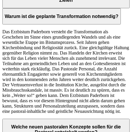
Zielen
Warum ist die geplante Transformation notwendig?
Das Erzbistum Paderborn versteht die Transformation als
Geschehen im Sinne eines grundlegenden Wandels und als eine
wesentliche Etappe im Bistumsprozess. Seit Jahren gehen
Kirchenbindung und Religiosität zurück. Eine gleichgültige Haltung
gegenüber Religion nimmt zu. Das Handeln der Kirchen erweist
sich für das Leben vieler Menschen als zunehmend irrelevant. Die
Teilnahme am gemeindlichen Leben und an den Gottesdiensten ist
weiterhin stark rückläufig. Das Pastorale Personal, die Anzahl
ehrenamtlich Engagierter sowie generell von Kirchenmitgliedern
wird in den kommenden zehn Jahren weiter deutlich zurückgehen.
Der Vertrauensverlust in die Institution Kirche, ausgelöst durch die
Missbrauchsskandale, ist massiv. Es ist deutlich zu spüren, dass es
kein „Weiter so!“ geben kann. Dem Erzbistum Paderborn ist
bewusst, dass es vor diesem Hintergrund nicht allein darum gehen
kann, Strukturen und Personalzuteilung anzupassen, sondern dass
eine pastoral-inhaltliche und geistliche Neuausrichtung nötig ist.
Welche neuen pastoralen Konzepte sollen für die