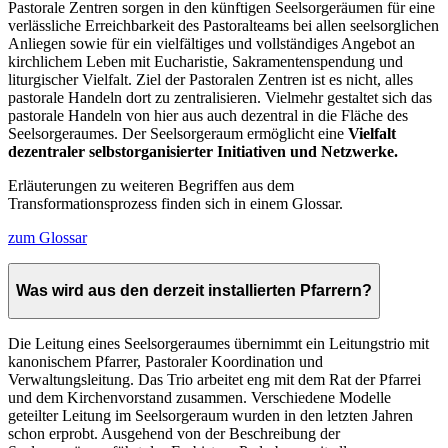
Pastorale Zentren sorgen in den künftigen Seelsorgeräumen für eine
verlässliche Erreichbarkeit des Pastoralteams bei allen seelsorglichen
Anliegen sowie für ein vielfältiges und vollständiges Angebot an
kirchlichem Leben mit Eucharistie, Sakramentenspendung und
liturgischer Vielfalt. Ziel der Pastoralen Zentren ist es nicht, alles
pastorale Handeln dort zu zentralisieren. Vielmehr gestaltet sich das
pastorale Handeln von hier aus auch dezentral in die Fläche des
Seelsorgeraumes. Der Seelsorgeraum ermöglicht eine
Vielfalt
dezentraler selbstorganisierter Initiativen und Netzwerke.
Erläuterungen zu weiteren Begriffen aus dem
Transformationsprozess finden sich in einem Glossar.
zum Glossar
Was wird aus den derzeit installierten Pfarrern?
Die Leitung eines Seelsorgeraumes übernimmt ein Leitungstrio mit
kanonischem Pfarrer, Pastoraler Koordination und
Verwaltungsleitung. Das Trio arbeitet eng mit dem Rat der Pfarrei
und dem Kirchenvorstand zusammen. Verschiedene Modelle
geteilter Leitung im Seelsorgeraum wurden in den letzten Jahren
schon erprobt. Ausgehend von der Beschreibung der