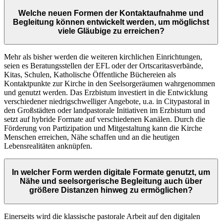
Welche neuen Formen der Kontaktaufnahme und
Begleitung können entwickelt werden, um möglichst
viele Gläubige zu erreichen?
Mehr als bisher werden die weiteren kirchlichen Einrichtungen,
seien es Beratungsstellen der EFL oder der Ortscaritasverbände,
Kitas, Schulen, Katholische Öffentliche Büchereien als
Kontaktpunkte zur Kirche in den Seelsorgeräumen wahrgenommen
und genutzt werden. Das Erzbistum investiert in die Entwicklung
verschiedener niedrigschwelliger Angebote, u.a. in Citypastoral in
den Großstädten oder landpastorale Initiativen im Erzbistum und
setzt auf hybride Formate auf verschiedenen Kanälen. Durch die
Förderung von Partizipation und Mitgestaltung kann die Kirche
Menschen erreichen, Nähe schaffen und an die heutigen
Lebensrealitäten anknüpfen.
In welcher Form werden digitale Formate genutzt, um
Nähe und seelsorgerische Begleitung auch über
größere Distanzen hinweg zu ermöglichen?
Einerseits wird die klassische pastorale Arbeit auf den digitalen