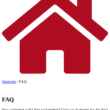
Startseite
/
FAQ
FAQ
Was verändert sich? Wer ist beteiligt? Und was bedeutet das für Sie?