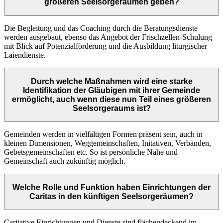
größeren Seelsorgeräumen geben?
Die Begleitung und das Coaching durch die Beratungsdienste
werden ausgebaut, ebenso das Angebot der Frischzellen-Schulung
mit Blick auf Potenzialförderung und die Ausbildung liturgischer
Laiendienste.
Durch welche Maßnahmen wird eine starke
Identifikation der Gläubigen mit ihrer Gemeinde
ermöglicht, auch wenn diese nun Teil eines größeren
Seelsorgeraums ist?
Gemeinden werden in vielfältigen Formen präsent sein, auch in
kleinen Dimensionen, Weggemeinschaften, Initativen, Verbänden,
Gebetsgemeinschaften etc. So ist persönliche Nähe und
Gemeinschaft auch zukünftig möglich.
Welche Rolle und Funktion haben Einrichtungen der
Caritas in den künftigen Seelsorgeräumen?
Caritative Einrichtungen und Dienste sind flächendeckend im