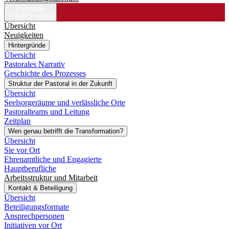
Pastorale
Transformation
Übersicht
Neuigkeiten
Hintergründe
Übersicht
Pastorales Narrativ
Geschichte des Prozesses
Struktur der Pastoral in der Zukunft
Übersicht
Seelsorgeräume und verlässliche Orte
Pastoralteams und Leitung
Zeitplan
Wen genau betrifft die Transformation?
Übersicht
Sie vor Ort
Ehrenamtliche und Engagierte
Hauptberufliche
Arbeitsstruktur und Mitarbeit
Kontakt & Beteiligung
Übersicht
Beteiligungsformate
Ansprechpersonen
Initiativen vor Ort