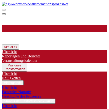
Aktuelles
Übersicht
Reportagen und Berichte
Veranstaltungskalender
Pastorale
Transformation
Übersicht
Neuigkeiten
Hintergründe
Übersicht
Pastorales Narrativ
Geschichte des Prozesses
Struktur der Pastoral in der Zukunft
Übersicht