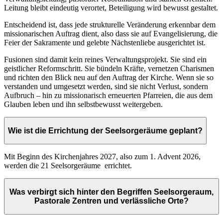
Leitung bleibt eindeutig verortet, Beteiligung wird bewusst gestaltet.
Entscheidend ist, dass jede strukturelle Veränderung erkennbar dem
missionarischen Auftrag dient, also dass sie auf Evangelisierung, die
Feier der Sakramente und gelebte Nächstenliebe ausgerichtet ist.
Fusionen sind damit kein reines Verwaltungsprojekt. Sie sind ein
geistlicher Reformschritt. Sie bündeln Kräfte, vernetzen Charismen
und richten den Blick neu auf den Auftrag der Kirche. Wenn sie so
verstanden und umgesetzt werden, sind sie nicht Verlust, sondern
Aufbruch – hin zu missionarisch erneuerten Pfarreien, die aus dem
Glauben leben und ihn selbstbewusst weitergeben.
Wie ist die Errichtung der Seelsorgeräume geplant?
Mit Beginn des Kirchenjahres 2027, also zum 1. Advent 2026,
werden die 21 Seelsorgeräume errichtet.
Was verbirgt sich hinter den Begriffen Seelsorgeraum,
Pastorale Zentren und verlässliche Orte?