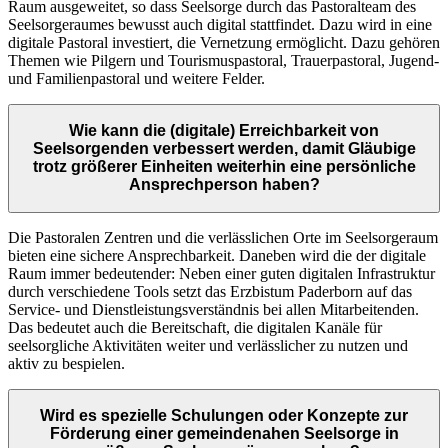
Raum ausgeweitet, so dass Seelsorge durch das Pastoralteam des
Seelsorgeraumes bewusst auch digital stattfindet. Dazu wird in eine
digitale Pastoral investiert, die Vernetzung ermöglicht. Dazu gehören
Themen wie Pilgern und Tourismuspastoral, Trauerpastoral, Jugend-
und Familienpastoral und weitere Felder.
Wie kann die (digitale) Erreichbarkeit von
Seelsorgenden verbessert werden, damit Gläubige
trotz größerer Einheiten weiterhin eine persönliche
Ansprechperson haben?
Die Pastoralen Zentren und die verlässlichen Orte im Seelsorgeraum
bieten eine sichere Ansprechbarkeit. Daneben wird die der digitale
Raum immer bedeutender: Neben einer guten digitalen Infrastruktur
durch verschiedene Tools setzt das Erzbistum Paderborn auf das
Service- und Dienstleistungsverständnis bei allen Mitarbeitenden.
Das bedeutet auch die Bereitschaft, die digitalen Kanäle für
seelsorgliche Aktivitäten weiter und verlässlicher zu nutzen und
aktiv zu bespielen.
Wird es spezielle Schulungen oder Konzepte zur
Förderung einer gemeindenahen Seelsorge in