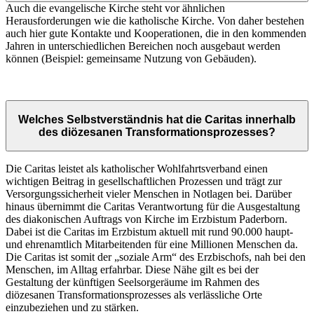
Auch die evangelische Kirche steht vor ähnlichen
Herausforderungen wie die katholische Kirche. Von daher bestehen
auch hier gute Kontakte und Kooperationen, die in den kommenden
Jahren in unterschiedlichen Bereichen noch ausgebaut werden
können (Beispiel: gemeinsame Nutzung von Gebäuden).
Welches Selbstverständnis hat die Caritas innerhalb
des diözesanen Transformationsprozesses?
Die Caritas leistet als katholischer Wohlfahrtsverband einen
wichtigen Beitrag in gesellschaftlichen Prozessen und trägt zur
Versorgungssicherheit vieler Menschen in Notlagen bei. Darüber
hinaus übernimmt die Caritas Verantwortung für die Ausgestaltung
des diakonischen Auftrags von Kirche im Erzbistum Paderborn.
Dabei ist die Caritas im Erzbistum aktuell mit rund 90.000 haupt-
und ehrenamtlich Mitarbeitenden für eine Millionen Menschen da.
Die Caritas ist somit der „soziale Arm“ des Erzbischofs, nah bei den
Menschen, im Alltag erfahrbar. Diese Nähe gilt es bei der
Gestaltung der künftigen Seelsorgeräume im Rahmen des
diözesanen Transformationsprozesses als verlässliche Orte
einzubeziehen und zu stärken.