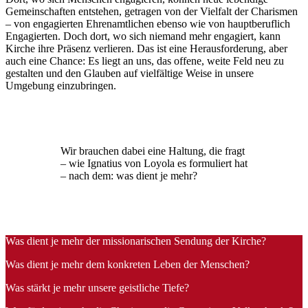
Gemeinschaften entstehen, getragen von der Vielfalt der Charismen
– von engagierten Ehrenamtlichen ebenso wie von hauptberuflich
Engagierten. Doch dort, wo sich niemand mehr engagiert, kann
Kirche ihre Präsenz verlieren. Das ist eine Herausforderung, aber
auch eine Chance: Es liegt an uns, das offene, weite Feld neu zu
gestalten und den Glauben auf vielfältige Weise in unsere
Umgebung einzubringen.
Wir brauchen dabei eine Haltung, die fragt
– wie Ignatius von Loyola es formuliert hat
– nach dem: was dient je mehr?
Was dient je mehr der missionarischen Sendung der Kirche?
Was dient je mehr dem konkreten Leben der Menschen?
Was stärkt je mehr unsere geistliche Tiefe?