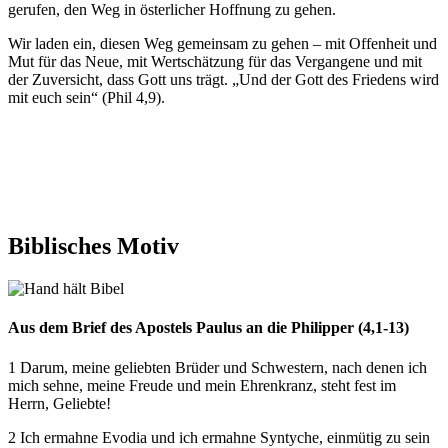
gerufen, den Weg in österlicher Hoffnung zu gehen.
Wir laden ein, diesen Weg gemeinsam zu gehen – mit Offenheit und
Mut für das Neue, mit Wertschätzung für das Vergangene und mit
der Zuversicht, dass Gott uns trägt. „Und der Gott des Friedens wird
mit euch sein“ (Phil 4,9).
Biblisches
Motiv
© Peang 99 / Shutterstock.com
Aus dem Brief des Apostels Paulus an die Philipper (4,1-13)
1 Darum, meine geliebten Brüder und Schwestern, nach denen ich
mich sehne, meine Freude und mein Ehrenkranz, steht fest im
Herrn, Geliebte!
2 Ich ermahne Evodia und ich ermahne Syntyche, einmütig zu sein