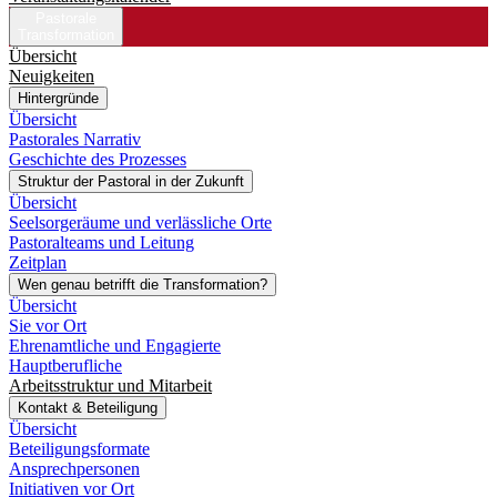
Pastorale
Transformation
Übersicht
Neuigkeiten
Hintergründe
Übersicht
Pastorales Narrativ
Geschichte des Prozesses
Struktur der Pastoral in der Zukunft
Übersicht
Seelsorgeräume und verlässliche Orte
Pastoralteams und Leitung
Zeitplan
Wen genau betrifft die Transformation?
Übersicht
Sie vor Ort
Ehrenamtliche und Engagierte
Hauptberufliche
Arbeitsstruktur und Mitarbeit
Kontakt & Beteiligung
Übersicht
Beteiligungsformate
Ansprechpersonen
Initiativen vor Ort