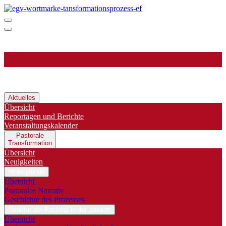
Aktuelles
Übersicht
Reportagen und Berichte
Veranstaltungskalender
Pastorale
Transformation
Übersicht
Neuigkeiten
Hintergründe
Übersicht
Pastorales Narrativ
Geschichte des Prozesses
Struktur der Pastoral in der Zukunft
Übersicht