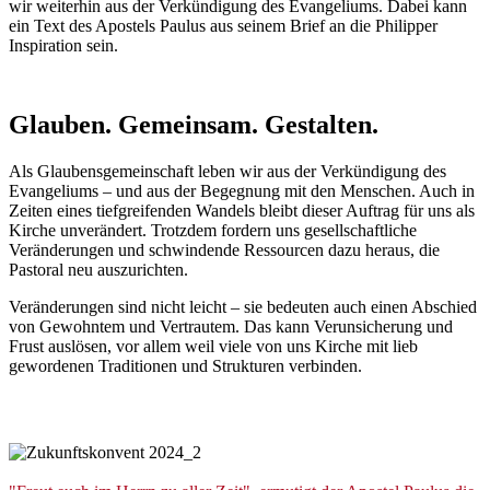
wir weiterhin aus der Verkündigung des Evangeliums. Dabei kann
ein Text des Apostels Paulus aus seinem Brief an die Philipper
Inspiration sein.
Glauben.
Gemeinsam.
Gestalten.
Als Glaubensgemeinschaft leben wir aus der Verkündigung des
Evangeliums – und aus der Begegnung mit den Menschen. Auch in
Zeiten eines tiefgreifenden Wandels bleibt dieser Auftrag für uns als
Kirche unverändert. Trotzdem fordern uns gesellschaftliche
Veränderungen und schwindende Ressourcen dazu heraus, die
Pastoral neu auszurichten.
Veränderungen sind nicht leicht – sie bedeuten auch einen Abschied
von Gewohntem und Vertrautem. Das kann Verunsicherung und
Frust auslösen, vor allem weil viele von uns Kirche mit lieb
gewordenen Traditionen und Strukturen verbinden.
© Besim Mazhiqi / Erzbistum
Paderborn