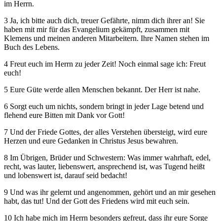
im Herrn.
3 Ja, ich bitte auch dich, treuer Gefährte, nimm dich ihrer an! Sie
haben mit mir für das Evangelium gekämpft, zusammen mit
Klemens und meinen anderen Mitarbeitern. Ihre Namen stehen im
Buch des Lebens.
4 Freut euch im Herrn zu jeder Zeit! Noch einmal sage ich: Freut
euch!
5 Eure Güte werde allen Menschen bekannt. Der Herr ist nahe.
6 Sorgt euch um nichts, sondern bringt in jeder Lage betend und
flehend eure Bitten mit Dank vor Gott!
7 Und der Friede Gottes, der alles Verstehen übersteigt, wird eure
Herzen und eure Gedanken in Christus Jesus bewahren.
8 Im Übrigen, Brüder und Schwestern: Was immer wahrhaft, edel,
recht, was lauter, liebenswert, ansprechend ist, was Tugend heißt
und lobenswert ist, darauf seid bedacht!
9 Und was ihr gelernt und angenommen, gehört und an mir gesehen
habt, das tut! Und der Gott des Friedens wird mit euch sein.
10 Ich habe mich im Herrn besonders gefreut, dass ihr eure Sorge