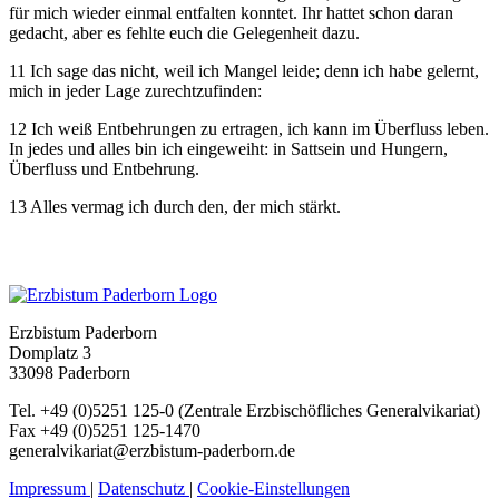
für mich wieder einmal entfalten konntet. Ihr hattet schon daran
gedacht, aber es fehlte euch die Gelegenheit dazu.
11 Ich sage das nicht, weil ich Mangel leide; denn ich habe gelernt,
mich in jeder Lage zurechtzufinden:
12 Ich weiß Entbehrungen zu ertragen, ich kann im Überfluss leben.
In jedes und alles bin ich eingeweiht: in Sattsein und Hungern,
Überfluss und Entbehrung.
13 Alles vermag ich durch den, der mich stärkt.
Erzbistum Paderborn
Domplatz 3
33098 Paderborn
Tel. +49 (0)5251 125-0 (Zentrale Erzbischöfliches Generalvikariat)
Fax +49 (0)5251 125-1470
generalvikariat@erzbistum-paderborn.de
Impressum
|
Datenschutz
|
Cookie-Einstellungen