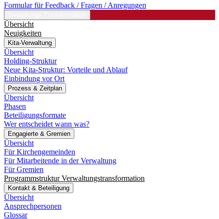
Formular für Feedback / Fragen / Anregungen
Verwaltungs-Transformation
Übersicht
Neuigkeiten
Kita-Verwaltung
Übersicht
Holding-Struktur
Neue Kita-Struktur: Vorteile und Ablauf
Einbindung vor Ort
Prozess & Zeitplan
Übersicht
Phasen
Beteiligungsformate
Wer entscheidet wann was?
Engagierte & Gremien
Übersicht
Für Kirchengemeinden
Für Mitarbeitende in der Verwaltung
Für Gremien
Programmstruktur Verwaltungstransformation
Kontakt & Beteiligung
Übersicht
Ansprechpersonen
Glossar