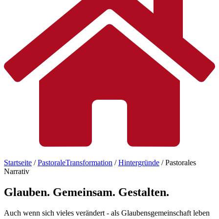
Startseite
/
PastoraleTransformation
/
Hintergründe
/
Pastorales
Narrativ
Glauben.
Gemeinsam.
Gestalten.
Auch wenn sich vieles verändert - als Glaubensgemeinschaft leben